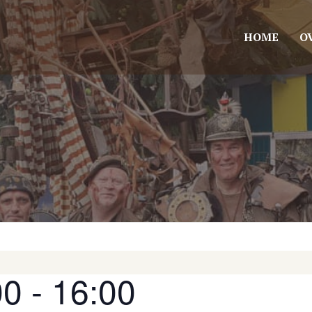
HOME
O
00
-
16:00