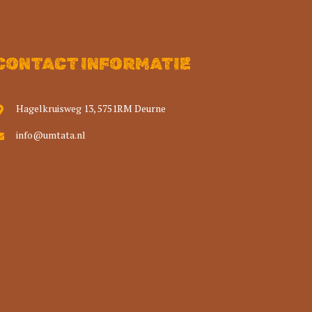
CONTACT INFORMATIE
Hagelkruisweg 13, 5751RM Deurne
info@umtata.nl