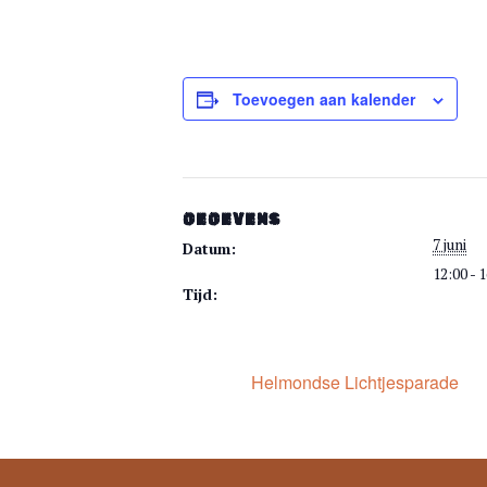
Toevoegen aan kalender
GEGEVENS
7 juni
Datum:
12:00 - 
Tijd:
Helmondse Lichtjesparade