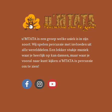
u’MTATA is een groep welke uniek is in zijn
soort. Wij spelen percussie met invloeden uit
alle werelddelen. Een lekker stukje muziek
waar je heerlijk op kan dansen, maar waar je
vooral naar kunt kijken. u’MTATA is percussie
om te zien!