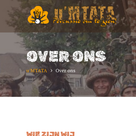
OVER ONS
u'MTATA
Over ons
WIE ZIJN WIJ