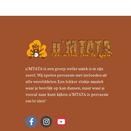
u’MTATA is een groep welke uniek is in zijn
soort. Wij spelen percussie met invloeden uit
alle werelddelen. Een lekker stukje muziek
waar je heerlijk op kan dansen, maar waar je
vooral naar kunt kijken. u’MTATA is percussie
om te zien!