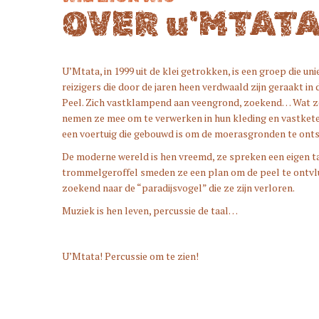
OVER u'MTAT
U’Mtata, in 1999 uit de klei getrokken, is een groep die uni
reizigers die door de jaren heen verdwaald zijn geraakt in 
Peel. Zich vastklampend aan veengrond, zoekend… Wat z
nemen ze mee om te verwerken in hun kleding en vastkete
een voertuig die gebouwd is om de moerasgronden te onts
De moderne wereld is hen vreemd, ze spreken een eigen t
trommelgeroffel smeden ze een plan om de peel te ontvl
zoekend naar de “paradijsvogel” die ze zijn verloren.
Muziek is hen leven, percussie de taal…
U’Mtata! Percussie om te zien!