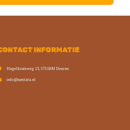
CONTACT INFORMATIE
Hagelkruisweg 13, 5751RM Deurne
info@umtata.nl