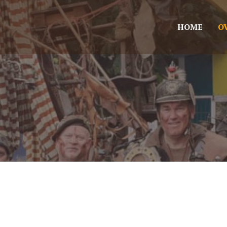
HOME
O