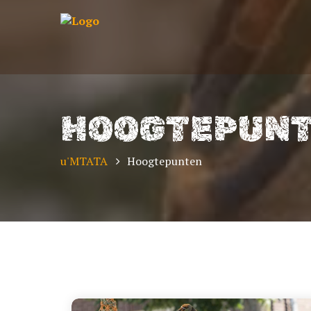
HOOGTEPUN
u'MTATA
Hoogtepunten