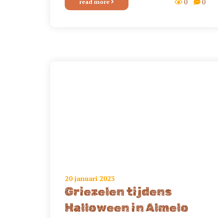
0
0
read more
20 januari 2023
Griezelen tijdens
Halloween in Almelo