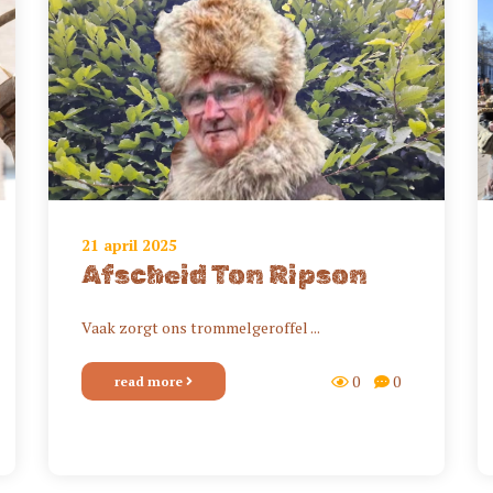
21 april 2025
Afscheid Ton Ripson
Vaak zorgt ons trommelgeroffel ...
0
0
read more