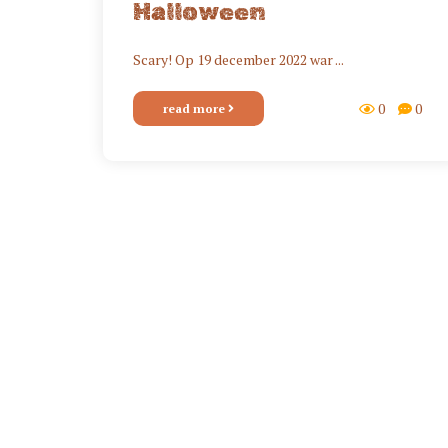
Halloween
Scary! Op 19 december 2022 war ...
0
0
read more