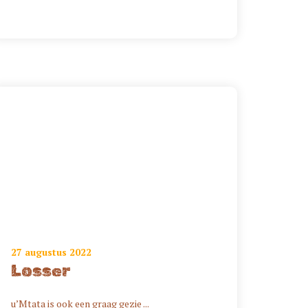
27 augustus 2022
Losser
u’Mtata is ook een graag gezie ...