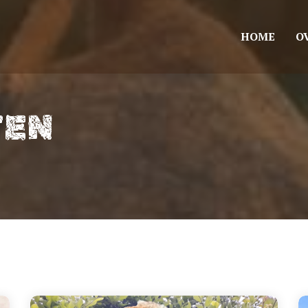
HOME
O
TEN