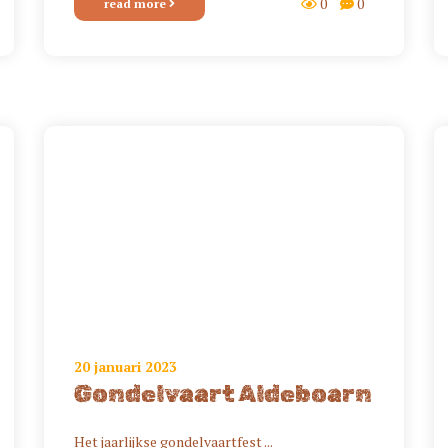
0
0
read more
20 januari 2023
Gondelvaart Aldeboarn
Het jaarlijkse gondelvaartfest ...