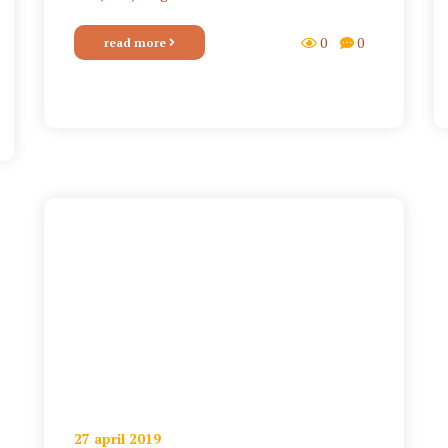
0
0
read more
27 april 2019