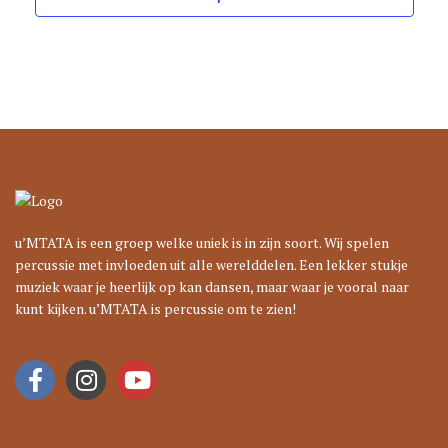
e
n
n
n
n
n
n
n
t
t
t
t
t
t
t
e
e
e
e
e
e
e
e
,
,
,
,
,
,
n
e
e
e
e
e
e
,
n
n
n
n
n
n
n
n
n
n
n
n
n
n
n
t
t
t
t
t
t
t
a
e
,
,
,
,
,
,
e
e
e
e
e
e
e
e
v
m
n
n
n
n
n
n
n
n
i
,
,
,
,
,
,
,
e
g
w
n
a
e
t
t
e
u’MTATA is een groep welke uniek is in zijn soort. Wij spelen
e
i
percussie met invloeden uit alle werelddelen. Een lekker stukje
r
e
n
muziek waar je heerlijk op kan dansen, maar waar je vooral naar
g
kunt kijken. u’MTATA is percussie om te zien!
e
v
e